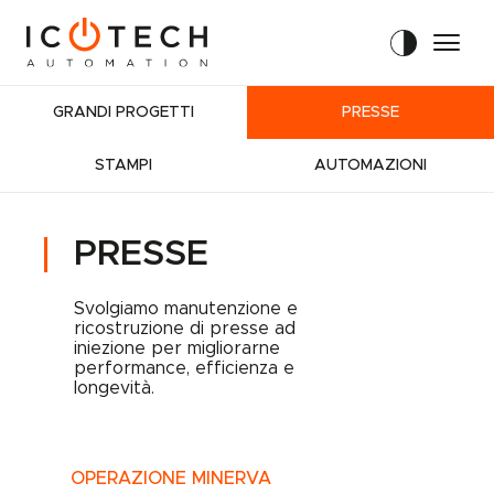
HOME
PROGETTI
CONTATTI
GRANDI PROGETTI
PRESSE
LAVORA CON NOI
STAMPI
AUTOMAZIONI
EN
IT
PRESSE
Svolgiamo manutenzione e
ricostruzione di presse ad
iniezione per migliorarne
performance, efficienza e
longevità.
OPERAZIONE MINERVA